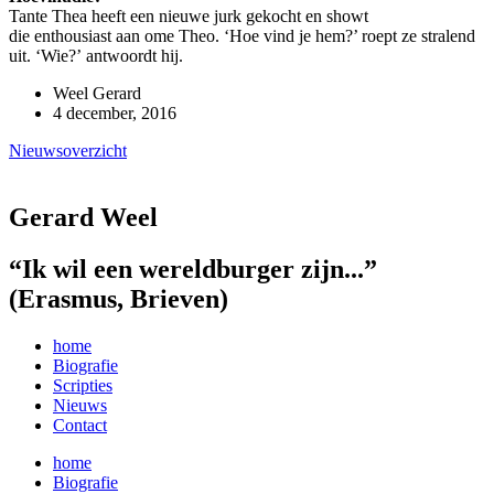
Tante Thea heeft een nieuwe jurk gekocht en showt
die enthousiast aan ome Theo. ‘Hoe vind je hem?’ roept ze stralend
uit. ‘Wie?’ antwoordt hij.
Weel Gerard
4 december, 2016
Nieuwsoverzicht
Gerard Weel
“Ik wil een wereldburger zijn...”
(Erasmus, Brieven)
home
Biografie
Scripties
Nieuws
Contact
home
Biografie