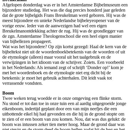
Afgelopen donderdag was er in het Amsterdamse Bijbelmuseum een
bijzondere studiedag. Het was die dag precies honderd jaar geleden
dat de grote bijbelgids Frans Breukelman werd geboren. Hij was de
meest bijzondere en unieke Nederlandse bijbeleyeopener van de
vorige eeuw. Ieder van de aanwezigen had wel een eigen
Breukelmanontdekking achter de rug. Hij was de grondlegger van
de zgn. Amsterdamse Theologenschool die een heel eigen manier
van bijbellezen propageert.
Wat was het bijzondere? Op zijn kortst gezegd: Haal de kern van de
bijbeltekst niet uit de woordenboekbetekenis van de woorden of uit
de etymologie (alleen) maar vooral uit het taalgebruik en de
verwijzingen in het idioom van de schrijver. Zoiets. Een voorbeeld
in het Nederlands: Als iemand zegt of schrijft ‘Donder op!’ kom je
met het woordenboek en de etymologie niet erg dicht bij de
betekenis: je moet het gebruik achterhalen. Dit leidt vaak tot
verrassende vondsten.
Boom
Twee weken terug woedde er in onze omgeving een flinke storm.
Nu stond er tot dan toe in onze tuin een al aardig uitgegroeide jonge
eikenboom, indertijd geplant door een van mijn neefjes die een
uitbottende eikel hij had gevonden en die hij in de grond stopte om
te zien of er een boom van zou komen. Nou, dat was dus gelukt: de
boom was intussen zeker tien meter hoog. Maar de grond daar was
niet stevig en de storm deed de boom hellen zodat hij de heg en het